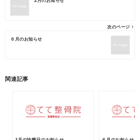
2月のお知らせ
稿
ナ
次のページ
ビ
ゲ
６月のお知らせ
ー
シ
ョ
関連記事
ン
1月の診療日のお知らせ
６月のお知らせ