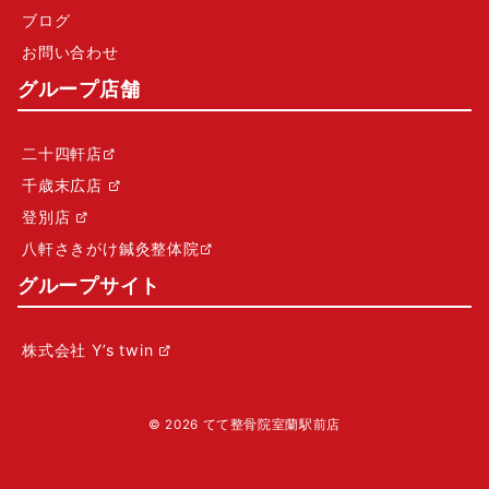
ブログ
お問い合わせ
グループ店舗
二十四軒店
千歳末広店
登別店
八軒さきがけ鍼灸整体院
グループサイト
株式会社 Y’s twin
© 2026
てて整骨院室蘭駅前店