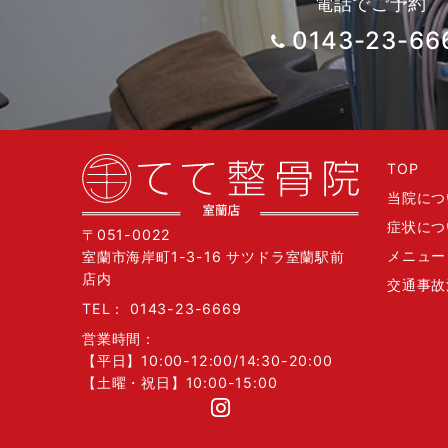
電話でご予約
0143-23-66
TOP
当院につ
症状につ
〒051-0022
メニュー
室蘭市海岸町1-3-16 サツドラ室蘭駅前
店内
交通事故
TEL：
0143-23-6669
営業時間：
【平日】10:00-12:00/14:30-20:00
【土曜・祝日】10:00-15:00